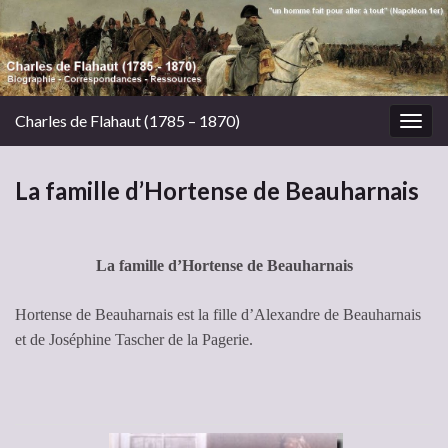
Charles de Flahaut (1785 – 1870)
Togg
navig
La famille d’Hortense de Beauharnais
La famille d’Hortense de Beauharnais
Hortense de Beauharnais est la fille d’Alexandre de Beauharnais
et de Joséphine Tascher de la Pagerie.