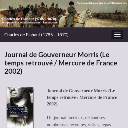
Charles de Flahaut (1785 – 1870)
Togg
navig
Journal de Gouverneur Morris (Le
temps retrouvé / Mercure de France
2002)
J
ournal de Gouverneur Morris (Le
temps retrouvé / Mercure de France
2002)
Un journal précieux, relatant ses
nombreuses recontres, visites, repas…