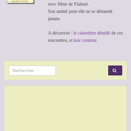
avec Mme de Flahaut.
Son amitié pour elle ne se démentit
jamais.
A découvrir :
le calendrier détaillé
de ces
rencontres, et
leur contenu
Search for: