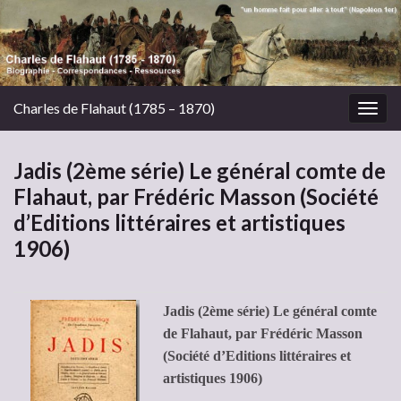
Charles de Flahaut (1785 – 1870)
Togg
navig
Jadis (2ème série) Le général comte de
Flahaut, par Frédéric Masson (Société
d’Editions littéraires et artistiques
1906)
Jadis (2ème série) Le général comte
de Flahaut, par Frédéric Masson
(Société d’Editions littéraires et
artistiques 1906)