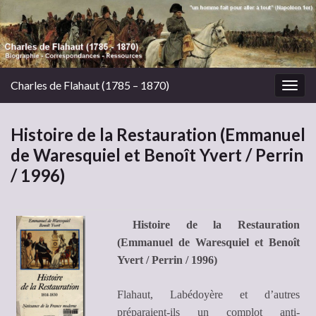
Charles de Flahaut (1785 – 1870)
Togg
navig
Histoire de la Restauration (Emmanuel
de Waresquiel et Benoît Yvert / Perrin
/ 1996)
Histoire de la Restauration
(Emmanuel de Waresquiel et Benoît
Yvert / Perrin / 1996)
Flahaut, Labédoyère et d’autres
préparaient-ils un complot anti-