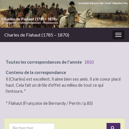
Charles de Flahaut (1785 – 1870)
Togg
navig
Toutes les correspondances de l'année
1810
Contenu de la correspondance
Il (Charles) est excellent. Il aime bien ses amis. Il a le coeur placé
haut. Cela fait un drôle d’effet au milieu de tout ce qui
l’entoure. "
* Flahaut (Françoise de Bernardy / Perrin / p.85)
Search for: