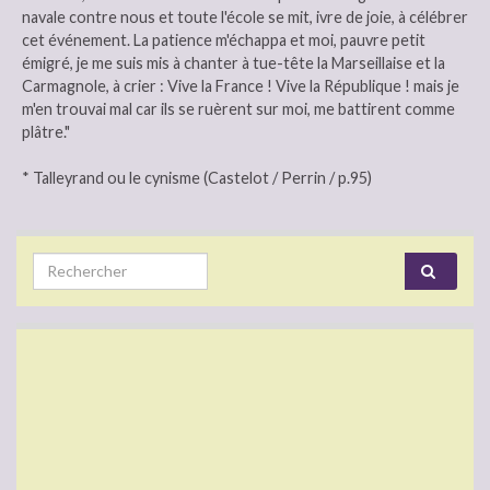
navale contre nous et toute l'école se mit, ivre de joie, à célébrer
cet événement. La patience m'échappa et moi, pauvre petit
émigré, je me suis mis à chanter à tue-tête la Marseillaise et la
Carmagnole, à crier : Vive la France ! Vive la République ! mais je
m'en trouvai mal car ils se ruèrent sur moi, me battirent comme
plâtre."
* Talleyrand ou le cynisme (Castelot / Perrin / p.95)
Search for: