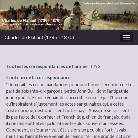
Charles de Flahaut (1785 – 1870)
Togg
navig
Toutes les correspondances de l'année
1793
Contenu de la correspondance
"Deux faibles recommandations pour une bonne réception de la
part de soixante-dix garçons, petits John Bull, dont l'antipathie
innée pour la France venait de s'accroître encore par l'horreur
qu'inspiraient si justement les actes sanguinaires qui, à cette
triste époque, déshonoraient notre pays. Aussi, ne se faisaient-
ils pas faute de l'exprimer et French dog, chien de français, était-
il une des épithètes qui lui étaient le plus souvent adressées.
Cependant, un jour arriva. J'étais alors un peu plus fort, j'avais
neuf ans, l'amiral Howe venait de remporter une grande victoire