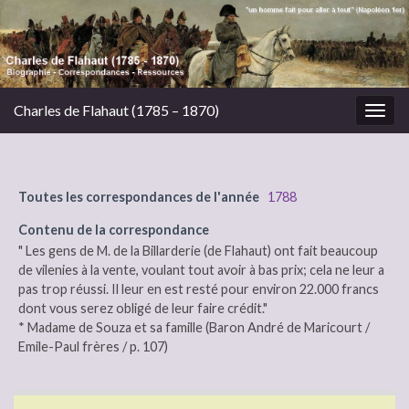
Charles de Flahaut (1785 – 1870)
Togg
navig
Toutes les correspondances de l'année
1788
Contenu de la correspondance
" Les gens de M. de la Billarderie (de Flahaut) ont fait beaucoup
de vilenies à la vente, voulant tout avoir à bas prix; cela ne leur a
pas trop réussi. Il leur en est resté pour environ 22.000 francs
dont vous serez obligé de leur faire crédit."
* Madame de Souza et sa famille (Baron André de Maricourt /
Emile-Paul frères / p. 107)