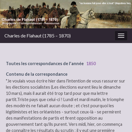
Charles de Flahaut (1785 – 1870)
Togg
navig
Toutes les correspondances de l'année
1850
Contenu de la correspondance
"Je voulais vous écrire hier dans l'intention de vous rassurer sur
les élections socialistes (Les élections eurent lieu le dimanche
10 mars), mais il aurait été trop tard pour que ma lettre
partît.Triste pays que celui-ci ! Lundi et mardi matin, le triomphe
des modérés ne faisait aucun doute ; et c'est pourquoi les
légitimistes et les orléanistes - surtout ceux-là - se permirent
des manifestations de partis et firent opposition au
gouvernement tant qu'ils purent. Vers midi, hier, on commença
de connaître les résultats du scrutin : il y eut une première