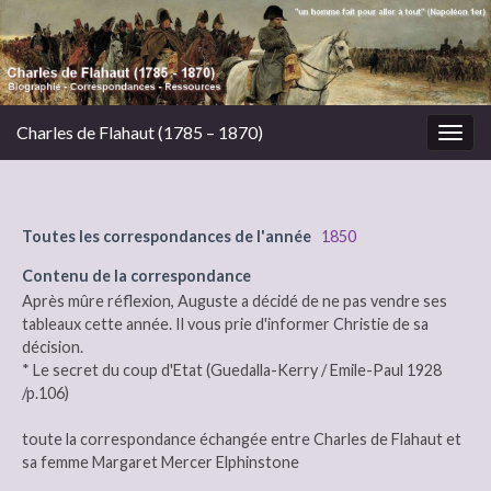
Charles de Flahaut (1785 – 1870)
Togg
navig
Toutes les correspondances de l'année
1850
Contenu de la correspondance
Après mûre réflexion, Auguste a décidé de ne pas vendre ses
tableaux cette année. Il vous prie d'informer Christie de sa
décision.
* Le secret du coup d'Etat (Guedalla-Kerry / Emile-Paul 1928
/p.106)
toute la correspondance échangée entre Charles de Flahaut et
sa femme Margaret Mercer Elphinstone