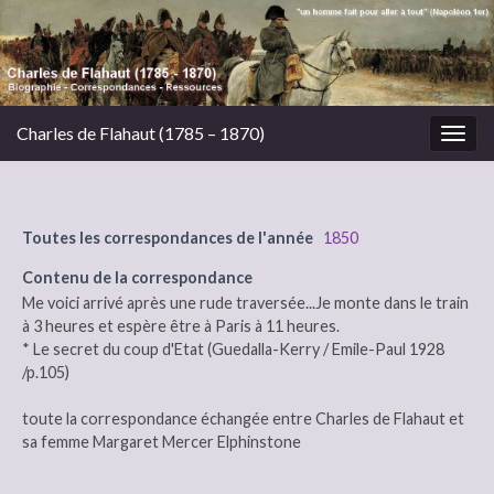
Charles de Flahaut (1785 – 1870)
Togg
navig
Toutes les correspondances de l'année
1850
Contenu de la correspondance
Me voici arrivé après une rude traversée...Je monte dans le train
à 3 heures et espère être à Paris à 11 heures.
* Le secret du coup d'Etat (Guedalla-Kerry / Emile-Paul 1928
/p.105)
toute la correspondance échangée entre Charles de Flahaut et
sa femme Margaret Mercer Elphinstone