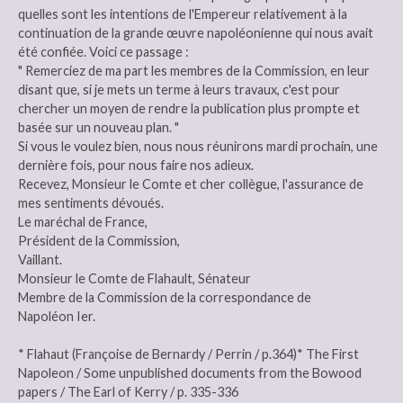
quelles sont les intentions de l'Empereur relativement à la
continuation de la grande œuvre napoléonienne qui nous avait
été confiée. Voici ce passage :
" Remerciez de ma part les membres de la Commission, en leur
disant que, si je mets un terme à leurs travaux, c'est pour
chercher un moyen de rendre la publication plus prompte et
basée sur un nouveau plan. "
Si vous le voulez bien, nous nous réunirons mardi prochain, une
dernière fois, pour nous faire nos adieux.
Recevez, Monsieur le Comte et cher collègue, l'assurance de
mes sentiments dévoués.
Le maréchal de France,
Président de la Commission,
Vaillant.
Monsieur le Comte de Flahault, Sénateur
Membre de la Commission de la correspondance de
Napoléon Ier.
* Flahaut (Françoise de Bernardy / Perrin / p.364)* The First
Napoleon / Some unpublished documents from the Bowood
papers / The Earl of Kerry / p. 335-336