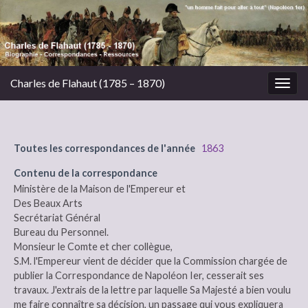
Charles de Flahaut (1785 – 1870)
Togg
navig
Toutes les correspondances de l'année
1863
Contenu de la correspondance
Ministère de la Maison de l'Empereur et
Des Beaux Arts
Secrétariat Général
Bureau du Personnel.
Monsieur le Comte et cher collègue,
S.M. l'Empereur vient de décider que la Commission chargée de
publier la Correspondance de Napoléon Ier, cesserait ses
travaux. J'extrais de la lettre par laquelle Sa Majesté a bien voulu
me faire connaître sa décision, un passage qui vous expliquera