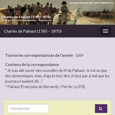
Charles de Flahaut (1785 – 1870)
Togg
navig
Toutes les correspondances de l'année
1869
Contenu de la correspondance
" Je suis allé savoir des nouvelles de M de Flahaut. Je n'ai vu que
des domestiques, mais, d'après leur dire, il n'est pas si mal que les
journaux l'avaient dit…"
* Flahaut (Françoise de Bernardy / Perrin / p.373)
Search for: