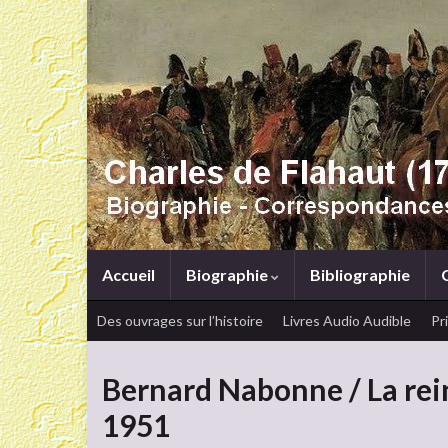
Accueil
Biographie
Bibliographie
Des ouvrages sur l’histoire
Livres Audio Audible
Pr
Bernard Nabonne / La re
1951