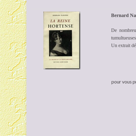
Bernard Nab
De nombreux
tumultueuses
Un extrait dé
pour vous p