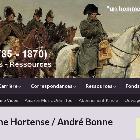
Carrière
Correspondances
Ressources
Fonds
ime Video
Amazon Music Unlimited
Abonnement Kindle
Ouvrage
ine Hortense / André Bonne