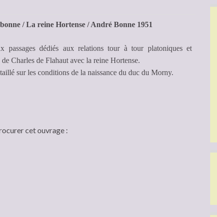
onne / La reine Hortense / André Bonne 1951
 passages dédiés aux relations tour à tour platoniques et
 de Charles de Flahaut avec la reine Hortense.
taillé sur les conditions de la naissance du duc du Morny.
rocurer cet ouvrage :