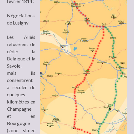
février 1814 :
Négociations
de Lusigny
Les Alliés
refusèrent de
céder la
Belgique et la
Savoie,
mais ils
consentirent
à reculer de
quelques
kilomètres en
Champagne
et en
Bourgogne
(zone située