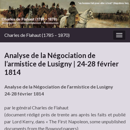
Charles de Flahaut (1785 – 1870)
Togg
navig
Analyse de la Négociation de
l’armistice de Lusigny | 24-28 février
1814
Analyse de la Négociation de l’armistice de Lusigny
24-28 février 1814
par le général Charles de Flahaut
(document rédigé près de trente ans après les faits et publié
par Lord Kerry, dans « The First Napoleon, some unpublished
documents from the Bowood papers)