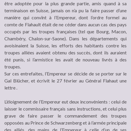
être adoptée pour la plus grande partie, amis quand à sa
terminaison en Suisse, jamais on n’a pu la faire passer d’une
manière qui convînt à l’Empereur, dont l’ordre formel au
comte de Flahault était de ne céder dans aucun cas des pays
occupés par les troupes françaises (tel que Bourg, Macon,
Chambéry, Chalon-sur-Saone). Dans les départements qui
avoisinaient la Suisse, les efforts des habitants contre les
troupes alliées avaient obtenu des succès, dont ils auraient
été punis, si l’armistice les avait de nouveau livrés à des
troupes.
Sur ces entrefaites, l’Empereur se décide de se porter sur le
Gal Blücher, et écrivit le 27 février au Général Flahaut une
lettre .
L’éloignement de l’Empereur eut deux inconvénients : celui de
laisser le commissaire français sans instructions, et celui plus
grave de faire passer le commandement des troupes
opposées au Prince de Schwarzenberg et à l’armée principale
des alliés, des mains de l’Empereur à celle d’un de ses