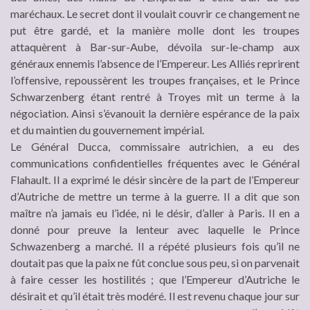
maréchaux. Le secret dont il voulait couvrir ce changement ne
put être gardé, et la manière molle dont les troupes
attaquèrent à Bar-sur-Aube, dévoila sur-le-champ aux
généraux ennemis l’absence de l’Empereur. Les Alliés reprirent
l’offensive, repoussèrent les troupes françaises, et le Prince
Schwarzenberg étant rentré à Troyes mit un terme à la
négociation. Ainsi s’évanouit la dernière espérance de la paix
et du maintien du gouvernement impérial.
Le Général Ducca, commissaire autrichien, a eu des
communications confidentielles fréquentes avec le Général
Flahault. Il a exprimé le désir sincère de la part de l’Empereur
d’Autriche de mettre un terme à la guerre. Il a dit que son
maître n’a jamais eu l’idée, ni le désir, d’aller à Paris. Il en a
donné pour preuve la lenteur avec laquelle le Prince
Schwazenberg a marché. Il a répété plusieurs fois qu’il ne
doutait pas que la paix ne fût conclue sous peu, si on parvenait
à faire cesser les hostilités ; que l’Empereur d’Autriche le
désirait et qu’il était très modéré. Il est revenu chaque jour sur