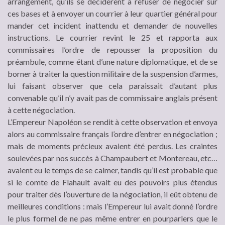
arrangement, qu’ils se décidèrent à refuser de négocier sur
ces bases et à envoyer un courrier à leur quartier général pour
mander cet incident inattendu et demander de nouvelles
instructions. Le courrier revint le 25 et rapporta aux
commissaires l’ordre de repousser la proposition du
préambule, comme étant d’une nature diplomatique, et de se
borner à traiter la question militaire de la suspension d’armes,
lui faisant observer que cela paraissait d’autant plus
convenable qu’il n’y avait pas de commissaire anglais présent
à cette négociation.
L’Empereur Napoléon se rendit à cette observation et envoya
alors au commissaire français l’ordre d’entrer en négociation ;
mais de moments précieux avaient été perdus. Les craintes
soulevées par nos succès à Champaubert et Montereau, etc…
avaient eu le temps de se calmer, tandis qu’il est probable que
si le comte de Flahault avait eu des pouvoirs plus étendus
pour traiter dès l’ouverture de la négociation, il eût obtenu de
meilleures conditions : mais l’Empereur lui avait donné l’ordre
le plus formel de ne pas même entrer en pourparlers que le