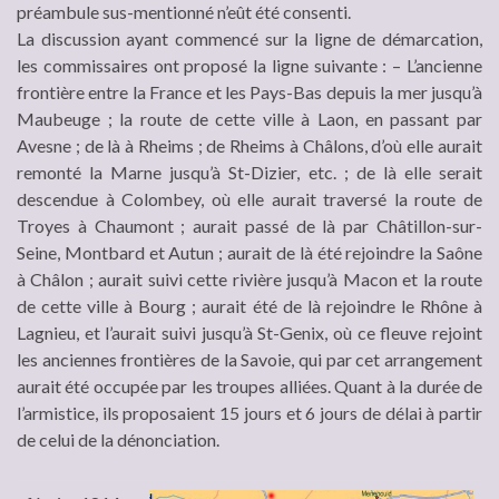
préambule sus-mentionné n’eût été consenti.
La discussion ayant commencé sur la ligne de démarcation,
les commissaires ont proposé la ligne suivante : – L’ancienne
frontière entre la France et les Pays-Bas depuis la mer jusqu’à
Maubeuge ; la route de cette ville à Laon, en passant par
Avesne ; de là à Rheims ; de Rheims à Châlons, d’où elle aurait
remonté la Marne jusqu’à St-Dizier, etc. ; de là elle serait
descendue à Colombey, où elle aurait traversé la route de
Troyes à Chaumont ; aurait passé de là par Châtillon-sur-
Seine, Montbard et Autun ; aurait de là été rejoindre la Saône
à Châlon ; aurait suivi cette rivière jusqu’à Macon et la route
de cette ville à Bourg ; aurait été de là rejoindre le Rhône à
Lagnieu, et l’aurait suivi jusqu’à St-Genix, où ce fleuve rejoint
les anciennes frontières de la Savoie, qui par cet arrangement
aurait été occupée par les troupes alliées. Quant à la durée de
l’armistice, ils proposaient 15 jours et 6 jours de délai à partir
de celui de la dénonciation.