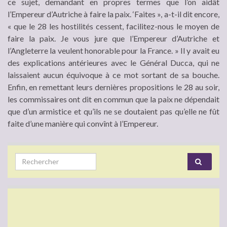
ce sujet, demandant en propres termes que l’on aidât
l’Empereur d’Autriche à faire la paix. ‘Faites », a-t-il dit encore,
« que le 28 les hostilités cessent, facilitez-nous le moyen de
faire la paix. Je vous jure que l’Empereur d’Autriche et
l’Angleterre la veulent honorable pour la France. » Il y avait eu
des explications antérieures avec le Général Ducca, qui ne
laissaient aucun équivoque à ce mot sortant de sa bouche.
Enfin, en remettant leurs dernières propositions le 28 au soir,
les commissaires ont dit en commun que la paix ne dépendait
que d’un armistice et qu’ils ne se doutaient pas qu’elle ne fût
faite d’une manière qui convînt à l’Empereur.
Search for: