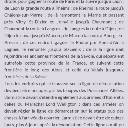
droite, pour gagner la route de Paris et la suivre jusqu’à Laon ;
de Laon la grande route à Rheims ; de Rheims la route jusqu’à
Châlons-sur-Marne ; de là remontant la Marne et passant
près Vitry, St-Dizier et Joinville jusqu’à Chaumont ; de
Chaumont la route à Langres ; de Langres la route à Dijon ; de
Dijon le canal jusqu’à Macon ; de Macon la route à Bourg-en-
Bresse ; de cet endroit gagner le Rhône par Pont-d’Ain à
Lagnieu, le remonter jusqu’à St-Genix ; de là la ligne irait
rejoindre les anciennes frontières de la Savoie, qui séparaient
autrefois cette province de la France, et suivant cette
frontière le long des Alpes et celle du Valais jusqu’aux
frontières de la Suisse.
Tous les endroits qui se trouvent sur la ligne de démarcation
devaient être occupés par les troupes des Puissances Alliées.
L’armistice devait s’étendre également aux armées d’Italie et à
celles du Maréchal Lord Welligton ; dans ces armées on
devait régler la ligne de démarcation sur le
status quo
des
choses à l’arrivée du courrier. L’armistice devait être de quinze
jours, plus 6 jours après la dénonciation. Cette ligne aurait pu