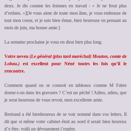
deux. Je dis comme les femmes en travail : « Je ne ferai plus
d’enfans. »][Je vous aime de toute mon âme, je vous embrasse de
tout mon coeur, et je suis bien émue, bien heureuse en pensant au
mois de juin, ma bonne amie.]
La semaine prochaine je vous en dirai bien plus long.
Votre neveu
(Le général (plus tard maréchal) Mouton, comte de
Lobau.)
est excellent pour Néné toutes les fois qu’il le
rencontre.
Comment quand on se connoit en tableaux comme M Fabre
donne-t-on dans les gravures ? C’est un péché ! Adieu, adieu, que
je serai heureuse de vous revoir, mon excellente amie.
Bertrand a été bienheureux de se voir nommé dans vos lettres. Il
dit que si même votre cabinet étoit au nord il serait bien heureux
d’y être, voilà un dévouement j’espère.