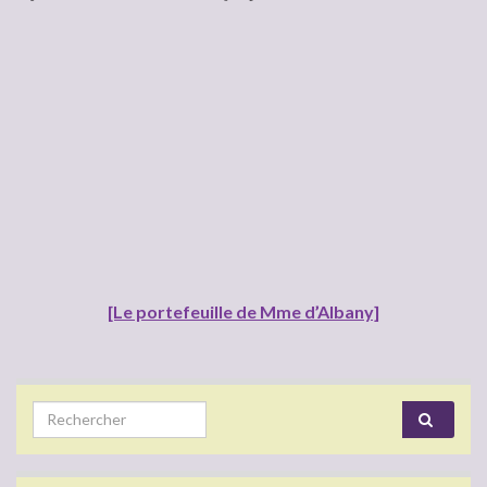
[Le portefeuille de Mme d’Albany]
Search for: