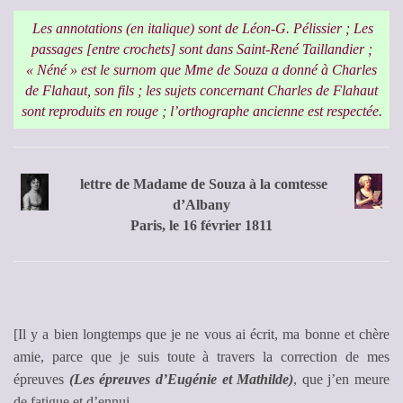
Les annotations (en italique) sont de Léon-G. Pélissier ; Les
passages [entre crochets] sont dans Saint-René Taillandier ;
« Néné » est le surnom que Mme de Souza a donné à Charles
de Flahaut, son fils ; les sujets concernant Charles de Flahaut
sont reproduits en rouge ; l’orthographe ancienne est respectée.
lettre de Madame de Souza à la comtesse
d’Albany
Paris, le 16 février 1811
[Il y a bien longtemps que je ne vous ai écrit, ma bonne et chère
amie, parce que je suis toute à travers la correction de mes
épreuves
(Les épreuves d’Eugénie et Mathilde)
, que j’en meure
de fatigue et d’ennui.